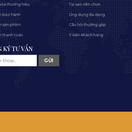
óa thương hiệu
Tại sao nên chọn
h bảo hành
Ứng dụng đa dạng
h sản phẩm
Câu hỏi thường gặp
h thanh toán
Ý kiến khách hàng
 KÝ TƯ VẤN