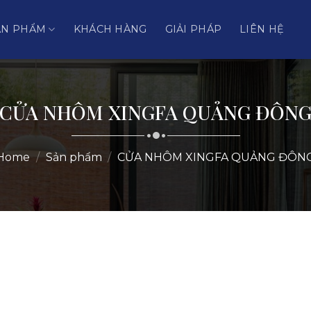
ẢN PHẨM
KHÁCH HÀNG
GIẢI PHÁP
LIÊN HỆ
CỬA NHÔM XINGFA QUẢNG ĐÔN
Home
/
Sản phẩm
/
CỬA NHÔM XINGFA QUẢNG ĐÔN