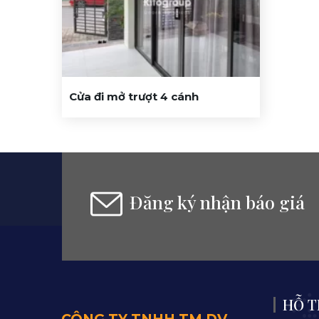
Cửa đi mở trượt 4 cánh
Đăng ký nhận báo giá
HỖ T