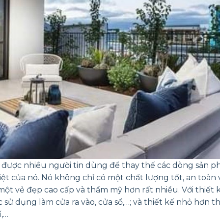
 được nhiều người tin dùng để thay thế các dòng sản 
ệt của nó. Nó không chỉ có một chất lượng tốt, an toàn
ột vẻ đẹp cao cấp và thẩm mỹ hơn rất nhiều. Với thiết k
ử dụng làm cửa ra vào, cửa sổ,…; và thiết kế nhỏ hơn th
í,…