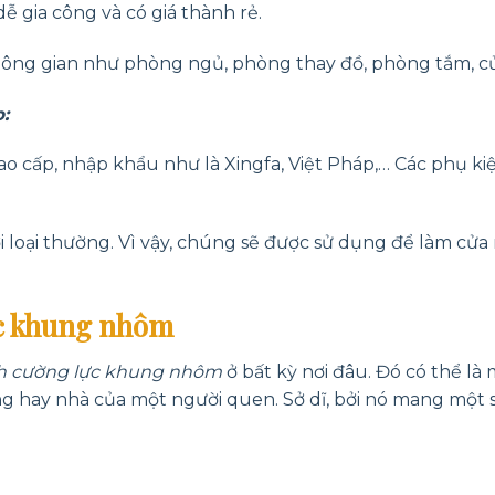
 gia công và có giá thành rẻ.
hông gian như phòng ngủ, phòng thay đồ, phòng tắm, cử
:
o cấp, nhập khẩu như là Xingfa, Việt Pháp,… Các phụ kiệ
ới loại thường. Vì vậy, chúng sẽ được sử dụng để làm cửa 
ực khung nhôm
nh cường lực khung nhôm
ở bất kỳ nơi đâu. Đó có thể là
g hay nhà của một người quen. Sở dĩ, bởi nó mang một 