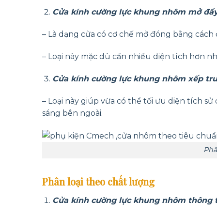
Cửa kính cường lực khung nhôm mở đẩy
– Là dạng cửa có cơ chế mở đóng bằng cách đ
– Loại này mặc dù cần nhiều diện tích hơn n
Cửa kính cường lực khung nhôm xếp trư
– Loại này giúp vừa có thể tối ưu diện tích 
sáng bên ngoài.
Phâ
Phân loại theo chất lượng
Cửa kính cường lực khung nhôm thông 