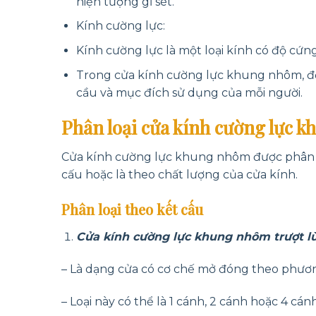
hiện tượng gỉ sét.
Kính cường lực:
Kính cường lực là một loại kính có độ cứng
Trong cửa kính cường lực khung nhôm, độ
cầu và mục đích sử dụng của mỗi người.
Phân loại cửa kính cường lực 
Cửa kính cường lực khung nhôm được phân lo
cấu hoặc là theo chất lượng của cửa kính.
Phân loại theo kết cấu
Cửa kính cường lực khung nhôm trượt lù
– Là dạng cửa có cơ chế mở đóng theo phươn
– Loại này có thể là 1 cánh, 2 cánh hoặc 4 c