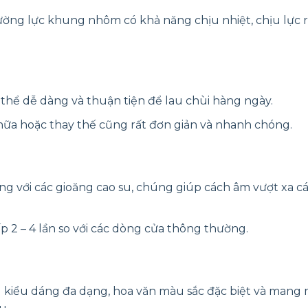
cường lực khung nhôm có khả năng chịu nhiệt, chịu lực rấ
thể dễ dàng và thuận tiện để lau chùi hàng ngày.
hữa hoặc thay thế cũng rất đơn giản và nhanh chóng.
ộng với các gioăng cao su, chúng giúp cách âm vượt xa cá
p 2 – 4 lần so với các dòng cửa thông thường.
kiểu dáng đa dạng, hoa văn màu sắc đặc biệt và mang