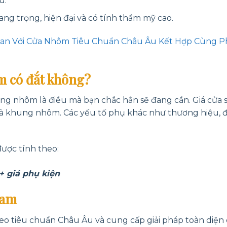
u.
sang trọng, hiện đại và có tính thẩm mỹ cao.
Gian Với Cửa Nhôm Tiêu Chuẩn Châu Âu Kết Hợp Cùng 
m có đắt không?
ung nhôm là điều mà bạn chắc hẳn sẽ đang cần. Giá cửa 
và khung nhôm. Các yếu tố phụ khác như thương hiệu, đ
được tính theo:
)+ giá phụ kiện
Nam
eo tiêu chuẩn Châu Âu và cung cấp giải pháp toàn diện