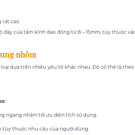
 rất cao.
 dày của tấm kính dao động từ 8 – 15mm, tùy thuộc và
khung nhôm
ại dựa trên nhiều yếu tố khác nhau. Đó có thể là theo
a:
g ngang nhằm tối ưu diện tích sử dụng.
ánh tùy thuộc nhu cầu của người dùng.