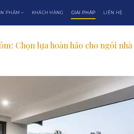
ẢN PHẨM
KHÁCH HÀNG
GIẢI PHÁP
LIÊN HỆ
ôm: Chọn lựa hoàn hảo cho ngôi nhà