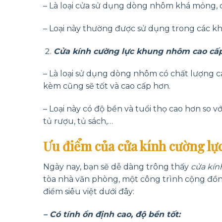
– Là loại cửa sử dụng dòng nhôm khá mỏng, dễ
– Loại này thường được sử dụng trong các k
Cửa kính cường lực khung nhôm cao cấp
– Là loại sử dụng dòng nhôm có chất lượng ca
kèm cũng sẽ tốt và cao cấp hơn.
– Loại này có độ bền và tuổi thọ cao hơn so v
tủ rượu, tủ sách,…
Ưu điểm của cửa kính cường l
Ngày nay, bạn sẽ dễ dàng trông thấy
cửa kí
tòa nhà văn phòng, một công trình cộng đồn
điểm siêu việt dưới đây:
– Có tính ổn định cao, độ bền tốt: