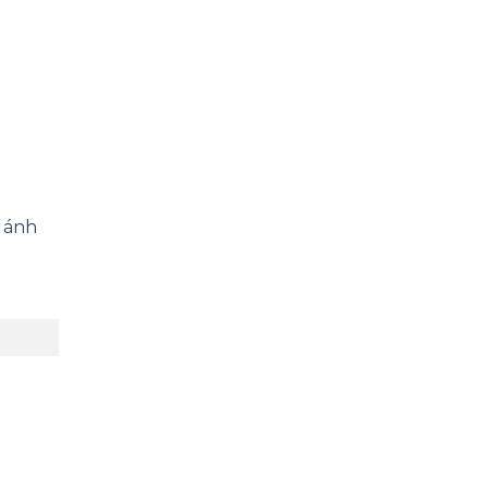
a ánh