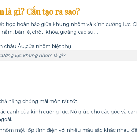
là gì? Cấu tạo ra sao?
kết hợp hoàn hảo giữa khung nhôm và kính cường lực. 
nắm, bản lề, chốt, khóa, gioăng cao su,…
cường lực khung nhôm là gì?
 khả năng chống mài mòn rất tốt.
 cạnh của kính cường lực. Nó giúp cho các góc và cạn
goài.
 nhôm một lớp tĩnh điện với nhiều màu sắc khác nhau đ