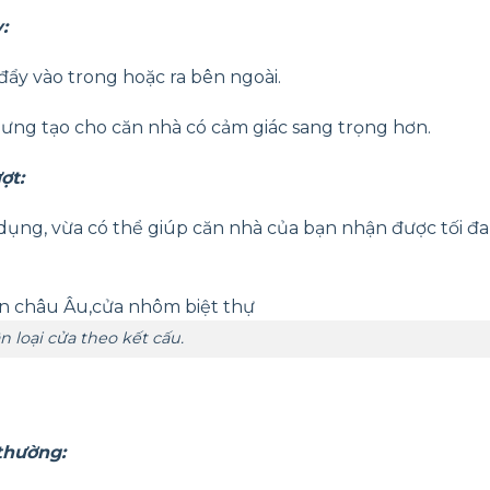
:
ẩy vào trong hoặc ra bên ngoài.
hưng tạo cho căn nhà có cảm giác sang trọng hơn.
ợt:
sử dụng, vừa có thể giúp căn nhà của bạn nhận được tối đ
n loại cửa theo kết cấu.
thường: