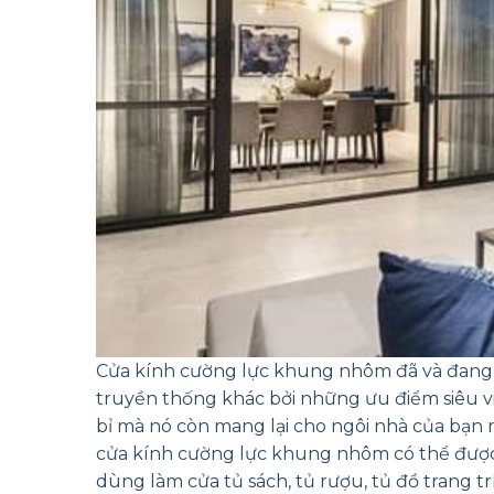
Cửa kính cường lực khung nhôm
đã
và đang
truyền thống khác bởi những ưu điểm siêu vi
bỉ mà nó còn mang lại cho ngôi nhà của bạn m
cửa kính cường lực khung nhôm có thể được s
dùng làm cửa tủ sách, tủ rượu, tủ đồ trang tr