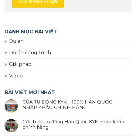
DANH MỤC BÀI VIẾT
Dự án
Dự án công trình
Giải pháp
Video
BÀI VIẾT MỚI NHẤT
CỬA TỰ ĐỘNG KYK – 100% HÀN QUỐC –
NHẬP KHẨU CHÍNH HÃNG
Cửa trượt tự động Hàn Quốc KYK nhập khẩu
chính hãng