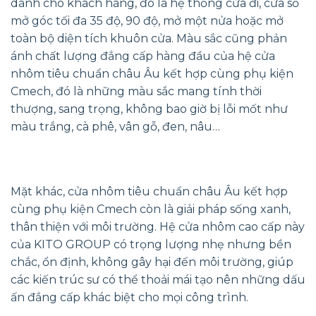
dành cho khách hàng, đó là hệ thống cửa đi, cửa sổ
mở góc tối đa 35 độ, 90 độ, mở một nửa hoặc mở
toàn bộ diện tích khuôn cửa. Màu sắc cũng phản
ánh chất lượng đẳng cấp hàng đầu của hệ cửa
nhôm tiêu chuẩn châu Âu kết hợp cùng phụ kiện
Cmech, đó là những màu sắc mang tính thời
thượng, sang trọng, không bao giờ bị lỗi mốt như
màu trắng, cà phê, vân gỗ, đen, nâu…
Mặt khác, cửa nhôm tiêu chuẩn châu Âu kết hợp
cùng phụ kiện Cmech còn là giải pháp sống xanh,
thân thiện với môi trường. Hệ cửa nhôm cao cấp này
của KITO GROUP có trọng lượng nhẹ nhưng bền
chắc, ổn định, không gây hại đến môi trường, giúp
các kiến trúc sư có thể thoải mái tạo nên những dấu
ấn đẳng cấp khác biệt cho mọi công trình.