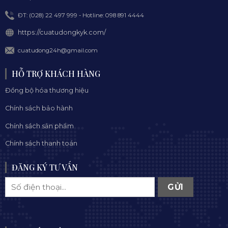
ĐT: (028) 22 497 999 - Hotline: 098 891 4444
https://cuatudongkyk.com/
cuatudong24h@gmail.com
HỖ TRỢ KHÁCH HÀNG
Đồng bộ hóa thương hiệu
Chính sách bảo hành
Chính sách sản phẩm
Chính sách thanh toán
ĐĂNG KÝ TƯ VẤN