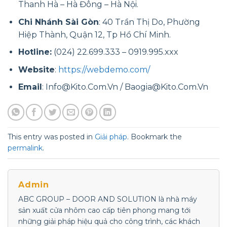
Thanh Hà – Hà Đông – Hà Nội.
Chi Nhánh Sài Gòn
: 40 Trần Thị Do, Phường
Hiệp Thành, Quận 12, Tp Hồ Chí Minh.
Hotline:
(024) 22.699.333 – 0919.995.xxx
Website
:
https://webdemo.com/
Email
: Info@Kito.Com.Vn / Baogia@Kito.Com.Vn
This entry was posted in
Giải pháp
. Bookmark the
permalink
.
Admin
ABC GROUP – DOOR AND SOLUTION là nhà máy
sản xuất cửa nhôm cao cấp tiên phong mang tới
những giải pháp hiệu quả cho công trình, các khách