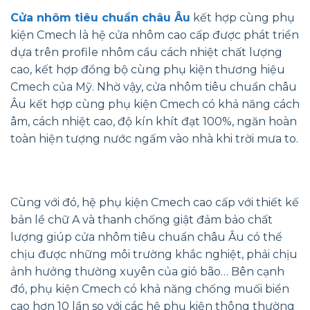
Cửa nhôm tiêu chuẩn châu Âu
kết hợp cùng phụ
kiện Cmech là hệ cửa nhôm cao cấp được phát triển
dựa trên profile nhôm cầu cách nhiệt chất lượng
cao, kết hợp đồng bộ cùng phụ kiện thương hiệu
Cmech của Mỹ. Nhờ vậy, cửa nhôm tiêu chuẩn châu
Âu kết hợp cùng phụ kiện Cmech có khả năng cách
âm, cách nhiệt cao, độ kín khít đạt 100%, ngăn hoàn
toàn hiện tượng nước ngấm vào nhà khi trời mưa to.
Cùng với đó, hệ phụ kiện Cmech cao cấp với thiết kế
bản lề chữ A và thanh chống giật đảm bảo chất
lượng giúp cửa nhôm tiêu chuẩn châu Âu có thể
chịu được những môi trường khắc nghiệt, phải chịu
ảnh hưởng thường xuyên của gió bão… Bên cạnh
đó, phụ kiện Cmech có khả năng chống muối biển
cao hơn 10 lần so với các hệ phụ kiện thông thường