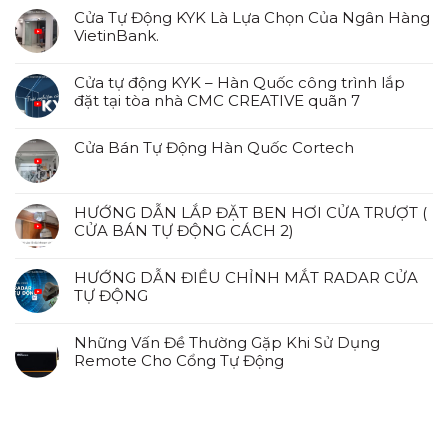
Cửa Tự Động KYK Là Lựa Chọn Của Ngân Hàng
VietinBank.
Cửa tự động KYK – Hàn Quốc công trình lắp
đặt tại tòa nhà CMC CREATIVE quãn 7
Cửa Bán Tự Động Hàn Quốc Cortech
HƯỚNG DẪN LẮP ĐẶT BEN HƠI CỬA TRƯỢT (
CỬA BÁN TỰ ĐỘNG CÁCH 2)
HƯỚNG DẪN ĐIỀU CHỈNH MẮT RADAR CỬA
TỰ ĐỘNG
Những Vấn Đề Thường Gặp Khi Sử Dụng
Remote Cho Cổng Tự Động