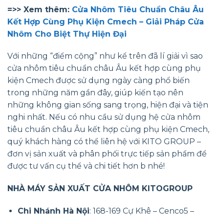
=>> Xem thêm:
Cửa Nhôm Tiêu Chuẩn Châu Âu
Kết Hợp Cùng Phụ Kiện Cmech – Giải Pháp Cửa
Nhôm Cho Biệt Thự Hiện Đại
Với những “điểm cộng” như kể trên đã lí giải vì sao
cửa nhôm tiêu chuẩn châu Âu kết hợp cùng phụ
kiện Cmech được sử dụng ngày càng phổ biến
trong những năm gần đây, giúp kiến tạo nên
những không gian sống sang trọng, hiện đại và tiện
nghi nhất. Nếu có nhu cầu sử dụng hệ cửa nhôm
tiêu chuẩn châu Âu kết hợp cùng phụ kiện Cmech,
quý khách hàng có thể liên hệ với KITO GROUP –
đơn vị sản xuất và phân phối trực tiếp sản phẩm để
được tư vấn cụ thể và chi tiết hơn b nhé!
NHÀ MÁY SẢN XUẤT CỬA NHÔM KITOGROUP
Chi Nhánh Hà Nội
: 168-169 Cự Khê – Cenco5 –