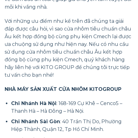
mỗi khi vắng nhà.
Với những ưu điểm như kể trên đã chúng ta giải
đáp được câu hỏi, vì sao cửa nhôm tiêu chuẩn châu
Âu kết hợp đồng bộ cùng phụ kiện Cmech lại được
ưa chuộng sử dụng như hiện nay. Nếu có nhu cầu
sử dụng cửa nhôm tiêu chuẩn châu Âu kết hợp
đồng bộ cùng phụ kiện Cmech, quý khách hàng
hãy liên hệ với KITO GROUP để chúng tôi trực tiếp
tư vấn cho bạn nhé!
NHÀ MÁY SẢN XUẤT CỬA NHÔM KITOGROUP
Chi Nhánh Hà Nội
: 168-169 Cự Khê – Cenco5 –
Thanh Hà – Hà Đông – Hà Nội.
Chi Nhánh Sài Gòn
: 40 Trần Thị Do, Phường
Hiệp Thành, Quận 12, Tp Hồ Chí Minh.