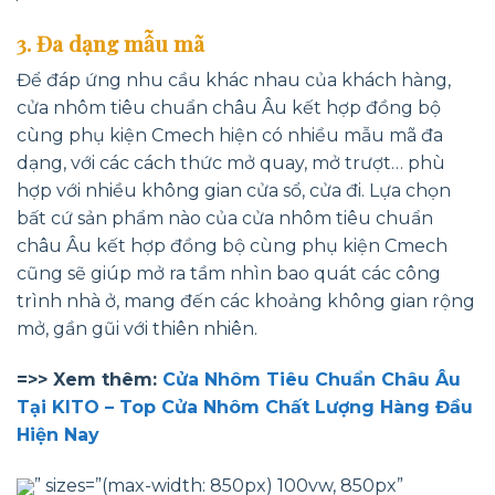
3. Đa dạng mẫu mã
Để đáp ứng nhu cầu khác nhau của khách hàng,
cửa nhôm tiêu chuẩn châu Âu kết hợp đồng bộ
cùng phụ kiện Cmech hiện có nhiều mẫu mã đa
dạng, với các cách thức mở quay, mở trượt… phù
hợp với nhiều không gian cửa sổ, cửa đi. Lựa chọn
bất cứ sản phẩm nào của cửa nhôm tiêu chuẩn
châu Âu kết hợp đồng bộ cùng phụ kiện Cmech
cũng sẽ giúp mở ra tầm nhìn bao quát các công
trình nhà ở, mang đến các khoảng không gian rộng
mở, gần gũi với thiên nhiên.
=>> Xem thêm:
Cửa Nhôm Tiêu Chuẩn Châu Âu
Tại KITO – Top Cửa Nhôm Chất Lượng Hàng Đầu
Hiện Nay
” sizes=”(max-width: 850px) 100vw, 850px”