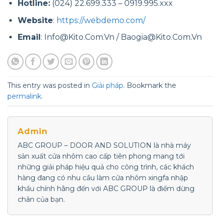
Hotline:
(024) 22.699.333 – 0919.995.xxx
Website
:
https://webdemo.com/
Email
: Info@Kito.Com.Vn / Baogia@Kito.Com.Vn
This entry was posted in
Giải pháp
. Bookmark the
permalink
.
Admin
ABC GROUP – DOOR AND SOLUTION là nhà máy
sản xuất cửa nhôm cao cấp tiên phong mang tới
những giải pháp hiệu quả cho công trình, các khách
hàng đang có nhu cầu làm cửa nhôm xingfa nhập
khẩu chính hãng đến với ABC GROUP là điểm dừng
chân của bạn.