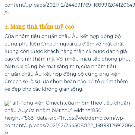
content/uploads/2021/12/244391769_16899120412064
/>
2. Mang tính thẩm mỹ cao
Cửa nhôm tiêu chuẩn châu Âu kết hợp đồng bộ
cùng phụ kiện Cmech ngoài ưu điểm về mặt chất
lượng còn được khách hàng trên cả nước đánh giá
cao về tính thẩm mỹ. Với nhiều màu sắc phong phú,
hiện đại cùng bề mặt sáng mịn, cửa nhôm tiêu
chuẩn châu Âu kết hợp đồng bộ cùng phụ kiện
Cmech sẽ là sự lựa chọn hoàn hảo để tô điểm thêm
vẻ đẹp cho các không gian sống.
” alt=”phụ kiện Cmech ,cửa nhôm theo tiêu chuẩn
châu Âu,cửa nhôm biệt thự” width=”850″
height=”568″ data-src=”https://webdemo.com/wp-
content/uploads/2021/12/244508022_16899126912064
/>