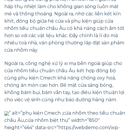
hấp thụ nhiệt làm cho không gian sống luôn mát
mẻ và thông thoáng. Ngoài ra, nhờ các liên kết kín
khít, đồng bộ giữa hệ cửa và phụ kiện giúp cửa
nhôm tiêu chuẩn châu Âu có khả năng cách âm tốt
hơn so với các vật liệu khác. Đây chính là lí do mà
nhiều toà nhà, văn phòng thường lắp đặt sản phẩm
cửa nhôm này.
Ngoài ra, công nghệ xử lý xi mạ bên ngoài giúp cho
cửa nhôm tiêu chuẩn châu Âu kết hợp đồng bộ
cùng phụ kiện Cmech khả năng chống oxy hoá,
chống ăn mòn cao hơn. Bề mặt cửa sáng bóng,
không bám bụi, bám vân tay, tạo điều kiện thuận lợi
cho việc vệ sinh cũng như bảo dưỡng hàng năm.
” alt=”phụ kiện Cmech ,cửa nhôm theo tiêu chuẩn
châu Âu,cửa nhôm biệt thự” width=”850″
height=”464″ data-src=”https://webdemo.com/wp-