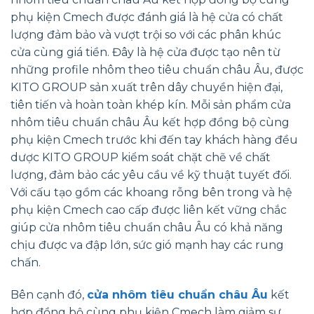
phụ kiện Cmech được đánh giá là hệ cửa có chất
lượng đảm bảo và vượt trội so với các phân khúc
cửa cùng giá tiền. Đây là hệ cửa được tạo nên từ
những profile nhôm theo tiêu chuẩn châu Âu, được
KITO GROUP sản xuất trên dây chuyền hiện đại,
tiên tiến và hoàn toàn khép kín. Mỗi sản phẩm cửa
nhôm tiêu chuẩn châu Âu kết hợp đồng bộ cùng
phụ kiện Cmech trước khi đến tay khách hàng đều
dược KITO GROUP kiểm soát chặt chẽ về chất
lượng, đảm bảo các yêu cầu về kỹ thuật tuyết đối.
Với cấu tạo gồm các khoang rỗng bên trong và hệ
phụ kiện Cmech cao cấp được liên kết vững chắc
giúp cửa nhôm tiêu chuẩn châu Âu có khả năng
chịu được va đập lớn, sức gió mạnh hay các rung
chấn.
Bên cạnh đó,
cửa nhôm tiêu chuẩn châu Âu
kết
hợp đồng bộ cùng phụ kiện Cmech làm giảm sự