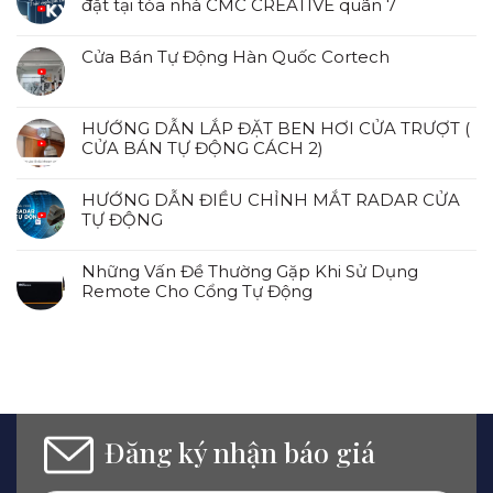
đặt tại tòa nhà CMC CREATIVE quãn 7
Cửa Bán Tự Động Hàn Quốc Cortech
HƯỚNG DẪN LẮP ĐẶT BEN HƠI CỬA TRƯỢT (
CỬA BÁN TỰ ĐỘNG CÁCH 2)
HƯỚNG DẪN ĐIỀU CHỈNH MẮT RADAR CỬA
TỰ ĐỘNG
Những Vấn Đề Thường Gặp Khi Sử Dụng
Remote Cho Cổng Tự Động
Đăng ký nhận báo giá