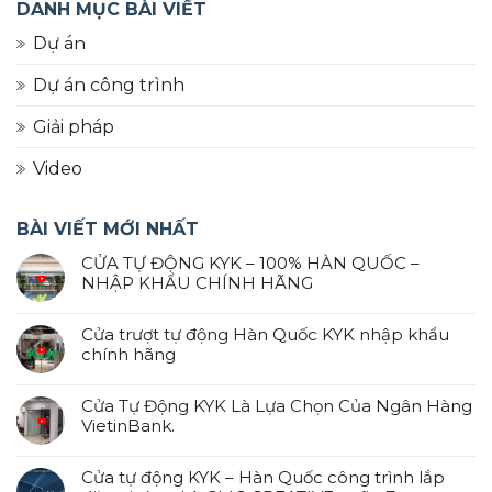
DANH MỤC BÀI VIẾT
Dự án
Dự án công trình
Giải pháp
Video
BÀI VIẾT MỚI NHẤT
CỬA TỰ ĐỘNG KYK – 100% HÀN QUỐC –
NHẬP KHẨU CHÍNH HÃNG
Cửa trượt tự động Hàn Quốc KYK nhập khẩu
chính hãng
Cửa Tự Động KYK Là Lựa Chọn Của Ngân Hàng
VietinBank.
Cửa tự động KYK – Hàn Quốc công trình lắp