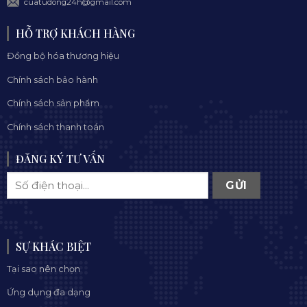
cuatudong24h@gmail.com
HỖ TRỢ KHÁCH HÀNG
Đồng bộ hóa thương hiệu
Chính sách bảo hành
Chính sách sản phẩm
Chính sách thanh toán
ĐĂNG KÝ TƯ VẤN
SỰ KHÁC BIỆT
Tại sao nên chọn
Ứng dụng đa dạng